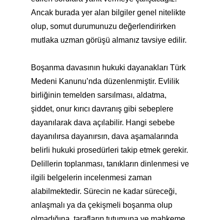
Ancak burada yer alan bilgiler genel nitelikte
olup, somut durumunuzu değerlendirirken
mutlaka uzman görüşü almanız tavsiye edilir.
Boşanma davasının hukuki dayanakları Türk
Medeni Kanunu’nda düzenlenmiştir. Evlilik
birliğinin temelden sarsılması, aldatma,
şiddet, onur kırıcı davranış gibi sebeplere
dayanılarak dava açılabilir. Hangi sebebe
dayanılırsa dayanırsın, dava aşamalarında
belirli hukuki prosedürleri takip etmek gerekir.
Delillerin toplanması, tanıkların dinlenmesi ve
ilgili belgelerin incelenmesi zaman
alabilmektedir. Sürecin ne kadar süreceği,
anlaşmalı ya da çekişmeli boşanma olup
olmadığına, tarafların tutumuna ve mahkeme