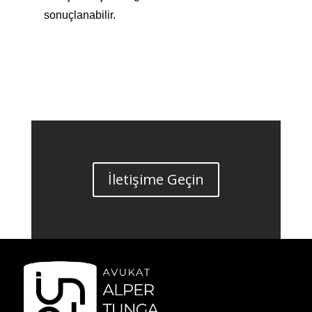
sonuçlanabilir.
İletişime Geçin