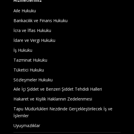
Hizmetlerimiz
Aile Hukuku
Bankacılık ve Finans Hukuku
İcra ve İflas Hukuku
İdare ve Vergi Hukuku
İş Hukuku
Tazminat Hukuku
Tüketici Hukuku
Sözleşmeler Hukuku
Aile İçi Şiddet ve Benzeri Şiddet Tehdidi Halleri
Hakaret ve Kişilik Haklarının Zedelenmesi
Tapu Müdürlükleri Nezdinde Gerçekleştirilecek İş ve
İşlemler
Uyuşmazlıklar