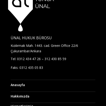
ÜNAL HUKUK BÜROSU
Kızılırmak Mah. 1443. cad. Green Office 22/6
Çukurambar/Ankara
Tel: 0312 434 47 26 – 312 430 85 59
Faks: 0312 435 05 83
Anasayfa
Hakkımızda