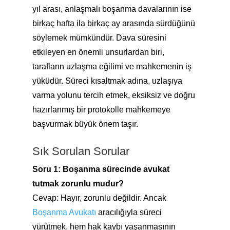
yıl arası, anlaşmalı boşanma davalarının ise
birkaç hafta ila birkaç ay arasında sürdüğünü
söylemek mümkündür. Dava süresini
etkileyen en önemli unsurlardan biri,
tarafların uzlaşma eğilimi ve mahkemenin iş
yüküdür. Süreci kısaltmak adına, uzlaşıya
varma yolunu tercih etmek, eksiksiz ve doğru
hazırlanmış bir protokolle mahkemeye
başvurmak büyük önem taşır.
Sık Sorulan Sorular
Soru 1: Boşanma sürecinde avukat
tutmak zorunlu mudur?
Cevap: Hayır, zorunlu değildir. Ancak
Boşanma Avukatı
aracılığıyla süreci
yürütmek, hem hak kaybı yaşanmasının