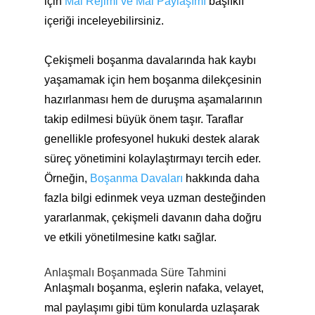
için
Mal Rejimi ve Mal Paylaşımı
başlıklı
içeriği inceleyebilirsiniz.
Çekişmeli boşanma davalarında hak kaybı
yaşamamak için hem boşanma dilekçesinin
hazırlanması hem de duruşma aşamalarının
takip edilmesi büyük önem taşır. Taraflar
genellikle profesyonel hukuki destek alarak
süreç yönetimini kolaylaştırmayı tercih eder.
Örneğin,
Boşanma Davaları
hakkında daha
fazla bilgi edinmek veya uzman desteğinden
yararlanmak, çekişmeli davanın daha doğru
ve etkili yönetilmesine katkı sağlar.
Anlaşmalı Boşanmada Süre Tahmini
Anlaşmalı boşanma, eşlerin nafaka, velayet,
mal paylaşımı gibi tüm konularda uzlaşarak