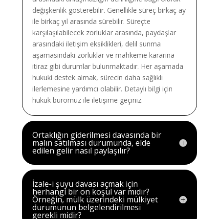
değişkenlik gösterebilir. Genellikle süreç birkaç ay
ile birkaç yıl arasında sürebilir. Süreçte
karşılaşılabilecek zorluklar arasında, paydaşlar
arasındaki iletişim eksiklikleri, delil sunma
aşamasındaki zorluklar ve mahkeme kararına
itiraz gibi durumlar bulunmaktadır. Her aşamada
hukuki destek almak, sürecin daha sağlıklı
ilerlemesine yardımcı olabilir. Detaylı bilgi için
hukuk büromuz ile iletişime geçiniz.
Ortaklığın giderilmesi davasında bir
malın satılması durumunda, elde
edilen gelir nasıl paylaşılır?
İzale-i şuyu davası açmak için
herhangi bir ön koşul var mıdır?
Örneğin, mülk üzerindeki mülkiyet
durumunun belgelendirilmesi
gerekli midir?