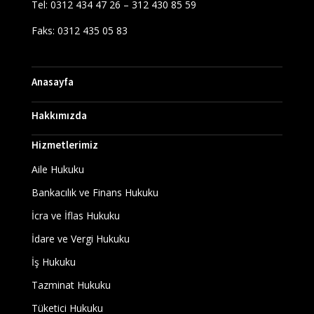
Tel: 0312 434 47 26 – 312 430 85 59
Faks: 0312 435 05 83
Anasayfa
Hakkımızda
Hizmetlerimiz
Aile Hukuku
Bankacılık ve Finans Hukuku
İcra ve İflas Hukuku
İdare ve Vergi Hukuku
İş Hukuku
Tazminat Hukuku
Tüketici Hukuku