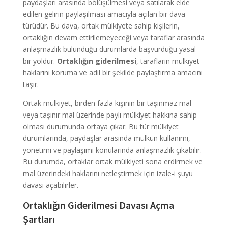
paydaşları arasında bölüşülmesi veya satılarak elde
edilen gelirin paylaşılması amacıyla açılan bir dava
türüdür. Bu dava, ortak mülkiyete sahip kişilerin,
ortaklığın devam ettirilemeyeceği veya taraflar arasında
anlaşmazlık bulunduğu durumlarda başvurduğu yasal
bir yoldur.
Ortaklığın giderilmesi
, tarafların mülkiyet
haklarını koruma ve adil bir şekilde paylaştırma amacını
taşır.
Ortak mülkiyet, birden fazla kişinin bir taşınmaz mal
veya taşınır mal üzerinde paylı mülkiyet hakkına sahip
olması durumunda ortaya çıkar. Bu tür mülkiyet
durumlarında, paydaşlar arasında mülkün kullanımı,
yönetimi ve paylaşımı konularında anlaşmazlık çıkabilir.
Bu durumda, ortaklar ortak mülkiyeti sona erdirmek ve
mal üzerindeki haklarını netleştirmek için izale-i şuyu
davası açabilirler.
Ortaklığın Giderilmesi Davası Açma
Şartları