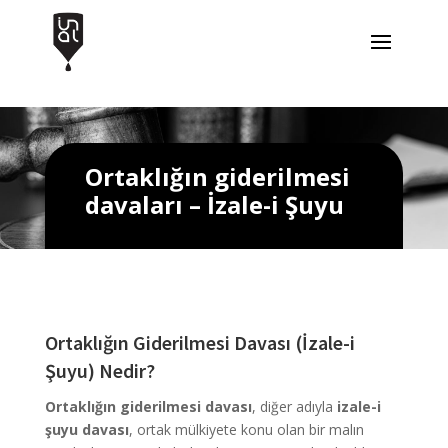
Ortaklığın giderilmesi
davaları – İzale-i Şuyu
Ortaklığın Giderilmesi Davası (İzale-i
Şuyu) Nedir?
Ortaklığın giderilmesi davası
, diğer adıyla
izale-i
şuyu davası
, ortak mülkiyete konu olan bir malın