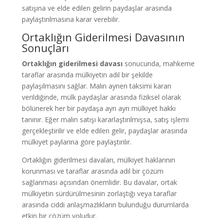
satışına ve elde edilen gelirin paydaşlar arasında
paylaştırılmasına karar verebilir.
Ortaklığın Giderilmesi Davasının
Sonuçları
Ortaklığın giderilmesi davası
sonucunda, mahkeme
taraflar arasında mülkiyetin adil bir şekilde
paylaşılmasını sağlar. Malın aynen taksimi kararı
verildiğinde, mülk paydaşlar arasında fiziksel olarak
bölünerek her bir paydaşa ayrı ayrı mülkiyet hakkı
tanınır. Eğer malın satışı kararlaştırılmışsa, satış işlemi
gerçekleştirilir ve elde edilen gelir, paydaşlar arasında
mülkiyet paylarına göre paylaştırılır.
Ortaklığın giderilmesi davaları, mülkiyet haklarının
korunması ve taraflar arasında adil bir çözüm
sağlanması açısından önemlidir. Bu davalar, ortak
mülkiyetin sürdürülmesinin zorlaştığı veya taraflar
arasında ciddi anlaşmazlıkların bulunduğu durumlarda
etkin bir çözüm yoludur.