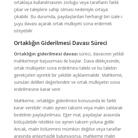
ortaklaşa kullanılmasının zorluğu veya tarafların farklı
çıkar ve taleplere sahip olması nedeniyle ortaya
çıkabilir. Bu durumda, paydaşlardan herhangi biri izale-i
şuyu davası açarak ortak mülkiyeti sona erdirmek
isteyebilir.
Ortaklığın Giderilmesi Davası Süreci
Ortaklığın giderilmesi davası
süreci, davacının yetkili
mahkemeye başvurması ile başlar. Dava dilekçesinde,
ortak mülkiyetin sona erdirilmesi talebi ve bu talebin
gerekçeleri ayrıntılı bir şekilde açıklanmalıdır. Mahkeme,
sunulan delilleri değerlendirir ve ortak mülkiyetin sona
erdirilmesine karar verir.
Mahkeme, ortaklığın giderilmesi konusunda iki farklı
karar verebilir: malın aynen taksimi veya malın satılarak
bedelinin paylaştırılması. Eğer mal, paydaşlar arasında
bölüşülebilir nitelikte ise aynen taksim yoluna gidilir.
Ancak, malın bölünmesi mümkün değilse veya taraflar
arasında anlaşmazlık bulunuyorsa, mahkeme malın