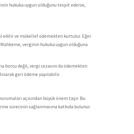
ginin hukuka uygun olduğunu tespit ederse,
 edilir ve mükellef ödemekten kurtulur. Eğer
ir. Mahkeme, verginin hukuka uygun olduğuna
 ana borcu değil, vergi cezasını da ödemekten
ınarak geri ödeme yapılabilir.
ı korumaları açısından büyük önem taşır. Bu
ndirme sürecinin sağlanmasına katkıda bulunur.