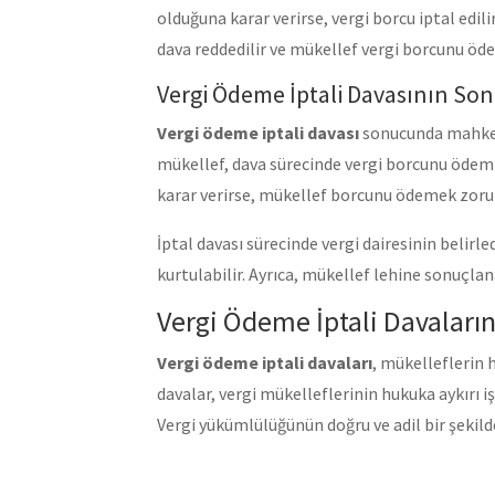
olduğuna karar verirse, vergi borcu iptal ed
dava reddedilir ve mükellef vergi borcunu öd
Vergi Ödeme İptali Davasının Son
Vergi ödeme iptali davası
sonucunda mahkeme
mükellef, dava sürecinde vergi borcunu ödemi
karar verirse, mükellef borcunu ödemek zorund
İptal davası sürecinde vergi dairesinin belirl
kurtulabilir. Ayrıca, mükellef lehine sonuçla
Vergi Ödeme İptali Davaları
Vergi ödeme iptali davaları
, mükelleflerin 
davalar, vergi mükelleflerinin hukuka aykırı i
Vergi yükümlülüğünün doğru ve adil bir şekild