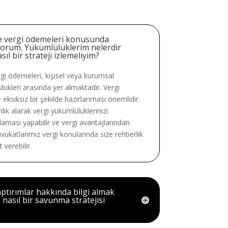
e vergi ödemeleri konusunda
yorum. Yükümlülüklerim nelerdir
ıl bir strateji izlemeliyim?
gi ödemeleri, kişisel veya kurumsal
lükleri arasında yer almaktadır. Vergi
ksiksiz bir şekilde hazırlanması önemlidir.
ık alarak vergi yükümlülüklerinizi
nlaması yapabilir ve vergi avantajlarından
avukatlarımız vergi konularında size rehberlik
 verebilir.
yaptırımlar hakkında bilgi almak
 nasıl bir savunma stratejisi