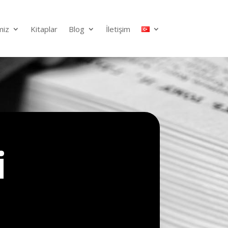
miz
Kitaplar
Blog
İletişim
i