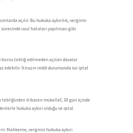
umlarda açılır. Bu hukuka aykırılık, verginin
sürecinde usul hataları yapılması gibi
 borcu tebliğ edilmeden açılan davalar
 edebilir. İtirazın reddi durumunda ise iptal
n tebliğinden itibaren mükellef, 30 gün içinde
enlerle hukuka aykırı olduğu ve iptal
erir. Mahkeme, verginin hukuka aykırı