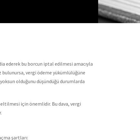
ddia ederek bu borcun iptal edilmesi amacıyla
ksız bulunursa, vergi ödeme yükümlülüğüne
n yoksun olduğunu düşündüğü durumlarda
eltilmesi için önemlidir. Bu dava, vergi
.
açma şartları: