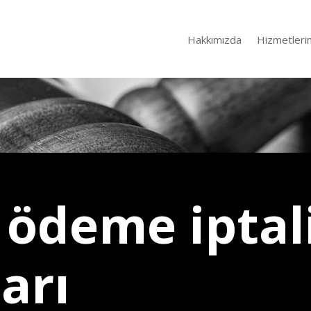
Hakkımızda
Hizmetleri
 ödeme iptal
arı