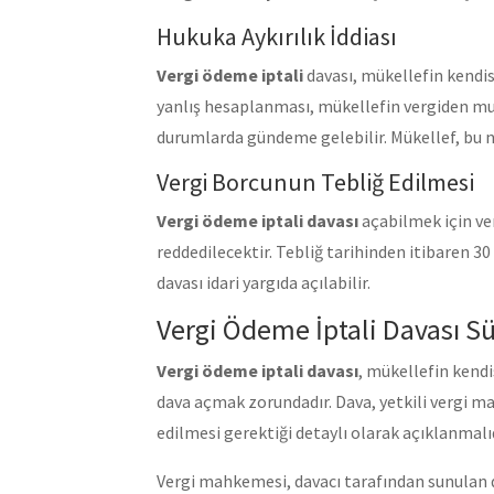
Hukuka Aykırılık İddiası
Vergi ödeme iptali
davası, mükellefin kendisi
yanlış hesaplanması, mükellefin vergiden mua
durumlarda gündeme gelebilir. Mükellef, bu ne
Vergi Borcunun Tebliğ Edilmesi
Vergi ödeme iptali davası
açabilmek için ve
reddedilecektir. Tebliğ tarihinden itibaren 30
davası idari yargıda açılabilir.
Vergi Ödeme İptali Davası Sü
Vergi ödeme iptali davası
, mükellefin kendi
dava açmak zorundadır. Dava, yetkili vergi ma
edilmesi gerektiği detaylı olarak açıklanmalıd
Vergi mahkemesi, davacı tarafından sunulan del