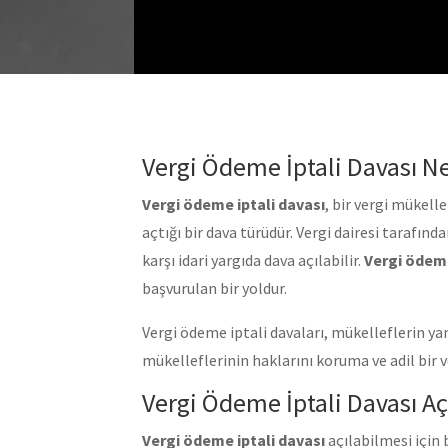
Vergi Ödeme İptali Davası N
Vergi ödeme iptali davası
, bir vergi mükell
açtığı bir dava türüdür. Vergi dairesi tarafı
karşı idari yargıda dava açılabilir.
Vergi ödeme
başvurulan bir yoldur.
Vergi ödeme iptali davaları, mükelleflerin yan
mükelleflerinin haklarını koruma ve adil bir v
Vergi Ödeme İptali Davası Aç
Vergi ödeme iptali davası
açılabilmesi için 