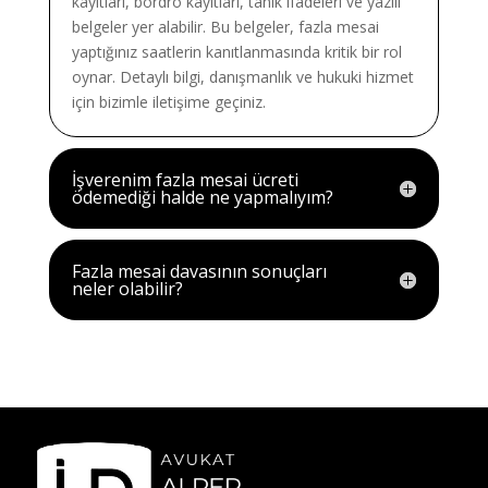
kayıtları, bordro kayıtları, tanık ifadeleri ve yazılı
belgeler yer alabilir. Bu belgeler, fazla mesai
yaptığınız saatlerin kanıtlanmasında kritik bir rol
oynar. Detaylı bilgi, danışmanlık ve hukuki hizmet
için bizimle iletişime geçiniz.
İşverenim fazla mesai ücreti
ödemediği halde ne yapmalıyım?
Fazla mesai davasının sonuçları
neler olabilir?