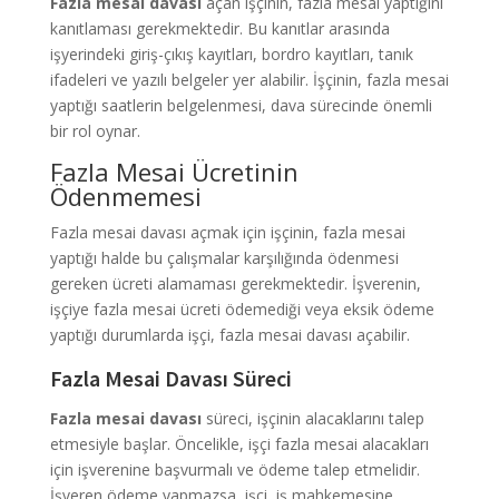
Fazla mesai davası
açan işçinin, fazla mesai yaptığını
kanıtlaması gerekmektedir. Bu kanıtlar arasında
işyerindeki giriş-çıkış kayıtları, bordro kayıtları, tanık
ifadeleri ve yazılı belgeler yer alabilir. İşçinin, fazla mesai
yaptığı saatlerin belgelenmesi, dava sürecinde önemli
bir rol oynar.
Fazla Mesai Ücretinin
Ödenmemesi
Fazla mesai davası açmak için işçinin, fazla mesai
yaptığı halde bu çalışmalar karşılığında ödenmesi
gereken ücreti alamaması gerekmektedir. İşverenin,
işçiye fazla mesai ücreti ödemediği veya eksik ödeme
yaptığı durumlarda işçi, fazla mesai davası açabilir.
Fazla Mesai Davası Süreci
Fazla mesai davası
süreci, işçinin alacaklarını talep
etmesiyle başlar. Öncelikle, işçi fazla mesai alacakları
için işverenine başvurmalı ve ödeme talep etmelidir.
İşveren ödeme yapmazsa, işçi, iş mahkemesine