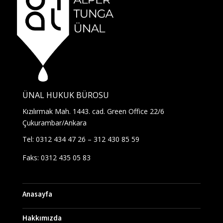
ÜNAL HUKUK BÜROSU
Kızılırmak Mah. 1443. cad. Green Office 22/6
Çukurambar/Ankara
Tel: 0312 434 47 26 – 312 430 85 59
Faks: 0312 435 05 83
Anasayfa
Hakkımızda