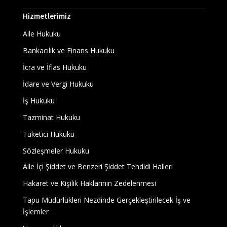
Hizmetlerimiz
Aile Hukuku
Bankacılık ve Finans Hukuku
İcra ve İflas Hukuku
İdare ve Vergi Hukuku
İş Hukuku
Tazminat Hukuku
Tüketici Hukuku
Sözleşmeler Hukuku
Aile İçi Şiddet ve Benzeri Şiddet Tehdidi Halleri
Hakaret ve Kişilik Haklarının Zedelenmesi
Tapu Müdürlükleri Nezdinde Gerçekleştirilecek İş ve
İşlemler