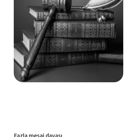
Fazla mesai davası