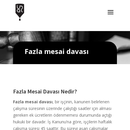
Fazla mesai davası
Fazla Mesai Davası Nedir?
Fazla mesai davası
, bir işçinin, kanunen belirlenen
çalışma süresinin üzerinde çalıştığı saatler için alması
gereken ek ücretlerin ödenmemesi durumunda açtığı
hukuki bir davadır. İş Kanunu’na göre, işçilerin haftalık
çalışma süresi 45 saattir. Bu süreyi aşan çalışmalar