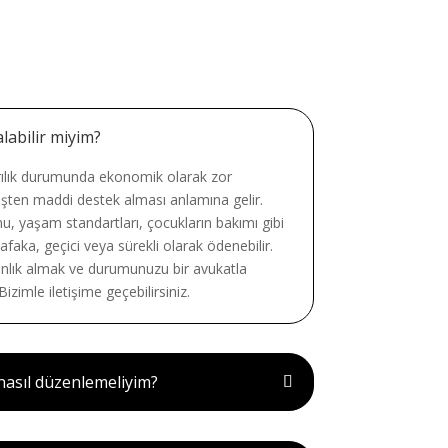
labilir miyim?
ılık durumunda ekonomik olarak zor
şten maddi destek alması anlamına gelir.
u, yaşam standartları, çocukların bakımı gibi
Nafaka, geçici veya sürekli olarak ödenebilir.
lık almak ve durumunuzu bir avukatla
zimle iletişime geçebilirsiniz.
asıl düzenlemeliyim?