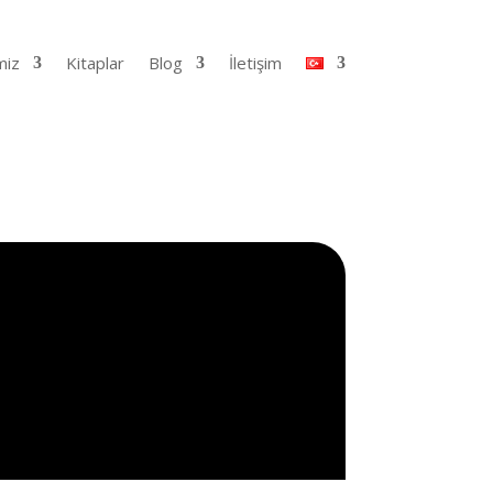
miz
Kitaplar
Blog
İletişim