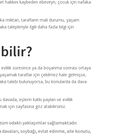
layet hakkını kaybeden ebeveyn, çocuk için nafaka
ka miktarı, tarafların mali durumu, yaşam
alepleriyle ilgili daha fazla bilgi için
bilir?
, evlilik süresince ya da boşanma sonrası ortaya
te yaşamak taraflar için çekilmez hale gelmişse,
afaka talebi bulunuyorsa, bu konularda da dava
 davada, eşlerin katkı payları ve evlilik
mak için sayfasına göz atabilirsiniz.
züm odaklı yaklaşımlar sağlamaktadır.
davaları, soybağı, evlat edinme, aile konutu,