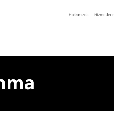
Hakkımızda
Hizmetleri
nma