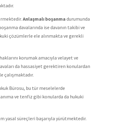
ktadır.
ermektedir.
Anlaşmalı boşanma
durumunda
boşanma davalarında ise davanın takibi ve
kuki çözümlerle ele alınmakta ve gerekli
haklarını korumak amacıyla velayet ve
davaları da hassasiyet gerektiren konulardan
le çalışmaktadır.
Hukuk Bürosu, bu tür meselelerde
tanıma ve tenfiz gibi konularda da hukuki
m yasal süreçleri başarıyla yürütmektedir.