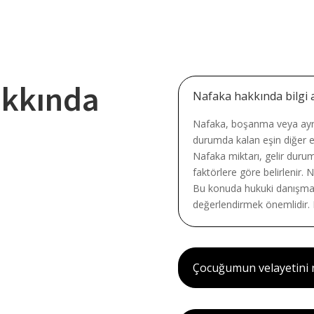
akkında
Nafaka hakkında bilgi a
Nafaka, boşanma veya ayr
durumda kalan eşin diğer e
Nafaka miktarı, gelir durum
faktörlere göre belirlenir. 
Bu konuda hukuki danışman
değerlendirmek önemlidir. Bi
Çocuğumun velayetini n