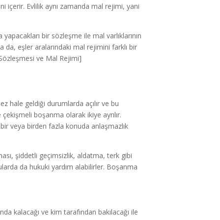
 içerir. Evlilik aynı zamanda mal rejimi, yani
a yapacakları bir sözleşme ile mal varlıklarının
a da, eşler aralarındaki mal rejimini farklı bir
k Sözleşmesi ve Mal Rejimi]
emez hale geldiği durumlarda açılır ve bu
çekişmeli boşanma olarak ikiye ayrılır.
bir veya birden fazla konuda anlaşmazlık
ması, şiddetli geçimsizlik, aldatma, terk gibi
nularda da hukuki yardım alabilirler. Boşanma
nda kalacağı ve kim tarafından bakılacağı ile