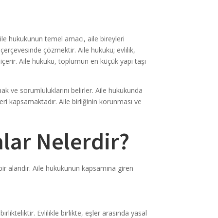
Aile hukukunun temel amacı, aile bireyleri
 çerçevesinde çözmektir. Aile hukuku; evlilik,
çerir. Aile hukuku, toplumun en küçük yapı taşı
ak ve sorumluluklarını belirler. Aile hukukunda
ri kapsamaktadır. Aile birliğinin korunması ve
ar Nelerdir?
iş bir alandır. Aile hukukunun kapsamına giren
likteliktir. Evlilikle birlikte, eşler arasında yasal