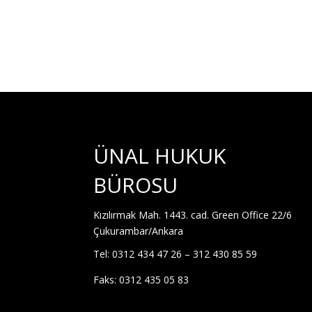
ÜNAL HUKUK
BÜROSU
Kızılırmak Mah. 1443. cad. Green Office 22/6
Çukurambar/Ankara
Tel: 0312 434 47 26 – 312 430 85 59
Faks: 0312 435 05 83