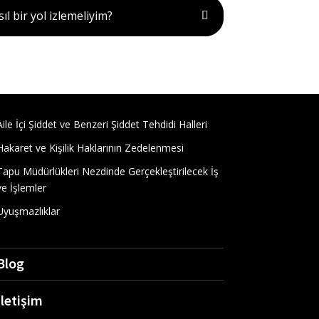
 bir yol izlemeliyim?
Aile İçi Şiddet ve Benzeri Şiddet Tehdidi Halleri
Hakaret ve Kişilik Haklarının Zedelenmesi
Tapu Müdürlükleri Nezdinde Gerçekleştirilecek İş
ve İşlemler
Uyuşmazlıklar
Blog
İletişim