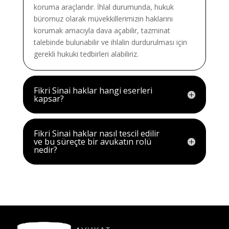
koruma araçlarıdır. İhlal durumunda, hukuk
büromuz olarak müvekkillerimizin haklarını
korumak amacıyla dava açabilir, tazminat
talebinde bulunabilir ve ihlalin durdurulması için
gerekli hukuki tedbirleri alabiliriz.
Fikri Sinai haklar hangi eserleri
kapsar?
Fikri Sinai haklar nasıl tescil edilir
ve bu süreçte bir avukatın rolü
nedir?