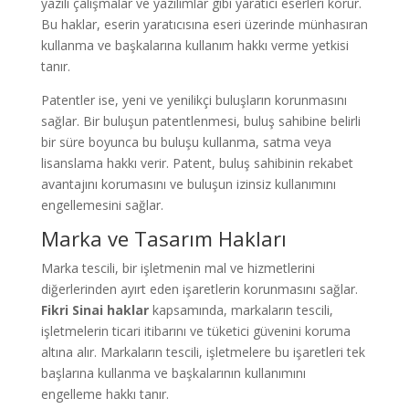
yazılı çalışmalar ve yazılımlar gibi yaratıcı eserleri korur.
Bu haklar, eserin yaratıcısına eseri üzerinde münhasıran
kullanma ve başkalarına kullanım hakkı verme yetkisi
tanır.
Patentler ise, yeni ve yenilikçi buluşların korunmasını
sağlar. Bir buluşun patentlenmesi, buluş sahibine belirli
bir süre boyunca bu buluşu kullanma, satma veya
lisanslama hakkı verir. Patent, buluş sahibinin rekabet
avantajını korumasını ve buluşun izinsiz kullanımını
engellemesini sağlar.
Marka ve Tasarım Hakları
Marka tescili, bir işletmenin mal ve hizmetlerini
diğerlerinden ayırt eden işaretlerin korunmasını sağlar.
Fikri Sinai haklar
kapsamında, markaların tescili,
işletmelerin ticari itibarını ve tüketici güvenini koruma
altına alır. Markaların tescili, işletmelere bu işaretleri tek
başlarına kullanma ve başkalarının kullanımını
engelleme hakkı tanır.