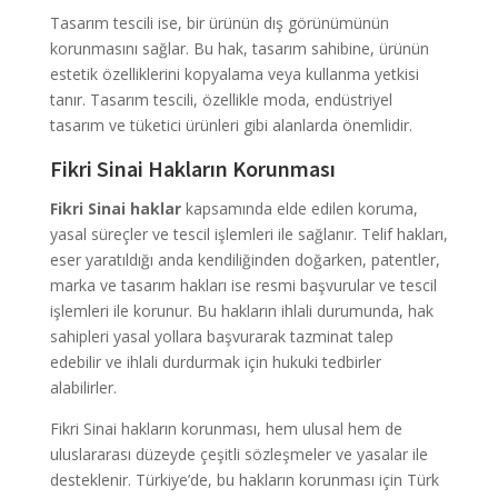
Tasarım tescili ise, bir ürünün dış görünümünün
korunmasını sağlar. Bu hak, tasarım sahibine, ürünün
estetik özelliklerini kopyalama veya kullanma yetkisi
tanır. Tasarım tescili, özellikle moda, endüstriyel
tasarım ve tüketici ürünleri gibi alanlarda önemlidir.
Fikri Sinai Hakların Korunması
Fikri Sinai haklar
kapsamında elde edilen koruma,
yasal süreçler ve tescil işlemleri ile sağlanır. Telif hakları,
eser yaratıldığı anda kendiliğinden doğarken, patentler,
marka ve tasarım hakları ise resmi başvurular ve tescil
işlemleri ile korunur. Bu hakların ihlali durumunda, hak
sahipleri yasal yollara başvurarak tazminat talep
edebilir ve ihlali durdurmak için hukuki tedbirler
alabilirler.
Fikri Sinai hakların korunması, hem ulusal hem de
uluslararası düzeyde çeşitli sözleşmeler ve yasalar ile
desteklenir. Türkiye’de, bu hakların korunması için Türk