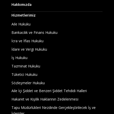
Hakkımızda
Hizmetlerimiz
Aile Hukuku
Bankacılık ve Finans Hukuku
İcra ve İflas Hukuku
İdare ve Vergi Hukuku
İş Hukuku
Tazminat Hukuku
Tüketici Hukuku
Sözleşmeler Hukuku
Aile İçi Şiddet ve Benzeri Şiddet Tehdidi Halleri
Hakaret ve Kişilik Haklarının Zedelenmesi
Tapu Müdürlükleri Nezdinde Gerçekleştirilecek İş ve
İşlemler