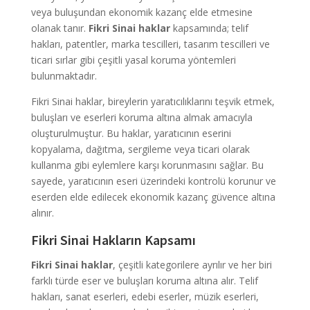
veya buluşundan ekonomik kazanç elde etmesine
olanak tanır.
Fikri Sinai haklar
kapsamında; telif
hakları, patentler, marka tescilleri, tasarım tescilleri ve
ticari sırlar gibi çeşitli yasal koruma yöntemleri
bulunmaktadır.
Fikri Sinai haklar, bireylerin yaratıcılıklarını teşvik etmek,
buluşları ve eserleri koruma altına almak amacıyla
oluşturulmuştur. Bu haklar, yaratıcının eserini
kopyalama, dağıtma, sergileme veya ticari olarak
kullanma gibi eylemlere karşı korunmasını sağlar. Bu
sayede, yaratıcının eseri üzerindeki kontrolü korunur ve
eserden elde edilecek ekonomik kazanç güvence altına
alınır.
Fikri Sinai Hakların Kapsamı
Fikri Sinai haklar
, çeşitli kategorilere ayrılır ve her biri
farklı türde eser ve buluşları koruma altına alır. Telif
hakları, sanat eserleri, edebi eserler, müzik eserleri,