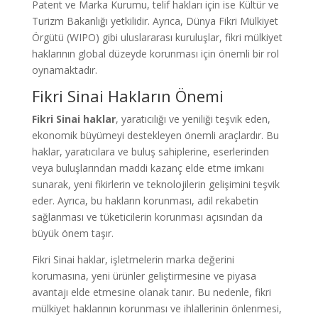
Patent ve Marka Kurumu, telif hakları için ise Kültür ve
Turizm Bakanlığı yetkilidir. Ayrıca, Dünya Fikri Mülkiyet
Örgütü (WIPO) gibi uluslararası kuruluşlar, fikri mülkiyet
haklarının global düzeyde korunması için önemli bir rol
oynamaktadır.
Fikri Sinai Hakların Önemi
Fikri Sinai haklar
, yaratıcılığı ve yeniliği teşvik eden,
ekonomik büyümeyi destekleyen önemli araçlardır. Bu
haklar, yaratıcılara ve buluş sahiplerine, eserlerinden
veya buluşlarından maddi kazanç elde etme imkanı
sunarak, yeni fikirlerin ve teknolojilerin gelişimini teşvik
eder. Ayrıca, bu hakların korunması, adil rekabetin
sağlanması ve tüketicilerin korunması açısından da
büyük önem taşır.
Fikri Sinai haklar, işletmelerin marka değerini
korumasına, yeni ürünler geliştirmesine ve piyasa
avantajı elde etmesine olanak tanır. Bu nedenle, fikri
mülkiyet haklarının korunması ve ihlallerinin önlenmesi,