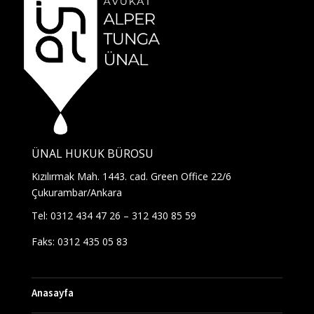
ÜNAL HUKUK BÜROSU
Kızılırmak Mah. 1443. cad. Green Office 22/6
Çukurambar/Ankara
Tel: 0312 434 47 26 – 312 430 85 59
Faks: 0312 435 05 83
Anasayfa