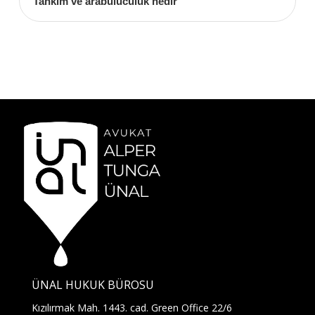
Tahkim ve arabuluculuk nedir
ÜNAL HUKUK BÜROSU
Kızılırmak Mah. 1443. cad. Green Office 22/6