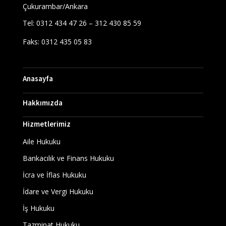
Çukurambar/Ankara
Tel: 0312 434 47 26 – 312 430 85 59
Faks: 0312 435 05 83
Anasayfa
Hakkımızda
Hizmetlerimiz
Aile Hukuku
Bankacılık ve Finans Hukuku
İcra ve İflas Hukuku
İdare ve Vergi Hukuku
İş Hukuku
Tazminat Hukuku