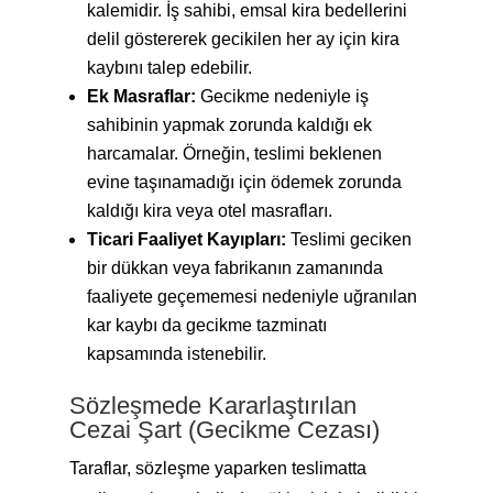
kalemidir. İş sahibi, emsal kira bedellerini
delil göstererek gecikilen her ay için kira
kaybını talep edebilir.
Ek Masraflar:
Gecikme nedeniyle iş
sahibinin yapmak zorunda kaldığı ek
harcamalar. Örneğin, teslimi beklenen
evine taşınamadığı için ödemek zorunda
kaldığı kira veya otel masrafları.
Ticari Faaliyet Kayıpları:
Teslimi geciken
bir dükkan veya fabrikanın zamanında
faaliyete geçememesi nedeniyle uğranılan
kar kaybı da gecikme tazminatı
kapsamında istenebilir.
Sözleşmede Kararlaştırılan
Cezai Şart (Gecikme Cezası)
Taraflar, sözleşme yaparken teslimatta