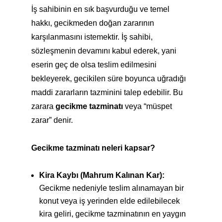
İş sahibinin en sık başvurduğu ve temel
hakkı, gecikmeden doğan zararının
karşılanmasını istemektir. İş sahibi,
sözleşmenin devamını kabul ederek, yani
eserin geç de olsa teslim edilmesini
bekleyerek, gecikilen süre boyunca uğradığı
maddi zararların tazminini talep edebilir. Bu
zarara
gecikme tazminatı
veya “müspet
zarar” denir.
Gecikme tazminatı neleri kapsar?
Kira Kaybı (Mahrum Kalınan Kar):
Gecikme nedeniyle teslim alınamayan bir
konut veya iş yerinden elde edilebilecek
kira geliri, gecikme tazminatının en yaygın