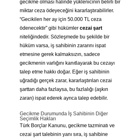
gecikme olması halinde yüklenicinin belirli bir
miktar ceza ödeyeceğini kararlaştırabilirler.
“Gecikilen her ay için 50.000 TL ceza
ödenecektir” gibi hükümler
cezai şart
niteliğindedir. Sözleşmede bu şekilde bir
hüküm varsa, iş sahibinin zararını ispat
etmesine gerek kalmaksızın, sadece
gecikmenin varlığını kanıtlayarak bu cezayı
talep etme hakkı doğar. Eğer iş sahibinin
uğradığı gerçek zarar, kararlaştırılan cezai
şarttan daha fazlaysa, bu fazlalığı (aşkın
zararı) ispat ederek ayrıca talep edebilir.
Gecikme Durumunda İş Sahibinin Diğer
Seçimlik Hakları
Türk Borçlar Kanunu, gecikme tazminatı ve
cezai şart talebinin yanı sıra, iş sahibine