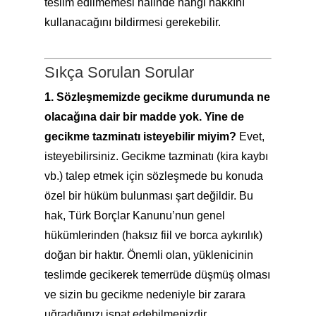
teslim edilmemesi halinde hangi hakkını
kullanacağını bildirmesi gerekebilir.
Sıkça Sorulan Sorular
1. Sözleşmemizde gecikme durumunda ne
olacağına dair bir madde yok. Yine de
gecikme tazminatı isteyebilir miyim?
Evet,
isteyebilirsiniz. Gecikme tazminatı (kira kaybı
vb.) talep etmek için sözleşmede bu konuda
özel bir hüküm bulunması şart değildir. Bu
hak, Türk Borçlar Kanunu’nun genel
hükümlerinden (haksız fiil ve borca aykırılık)
doğan bir haktır. Önemli olan, yüklenicinin
teslimde gecikerek temerrüde düşmüş olması
ve sizin bu gecikme nedeniyle bir zarara
uğradığınızı ispat edebilmenizdir.