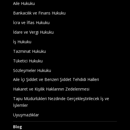
Aile Hukuku
Bankacılık ve Finans Hukuku
İcra ve İflas Hukuku
İdare ve Vergi Hukuku
İş Hukuku
Tazminat Hukuku
Tüketici Hukuku
Sözleşmeler Hukuku
Aile İçi Şiddet ve Benzeri Şiddet Tehdidi Halleri
Hakaret ve Kişilik Haklarının Zedelenmesi
Tapu Müdürlükleri Nezdinde Gerçekleştirilecek İş ve
İşlemler
Uyuşmazlıklar
Blog