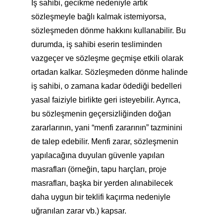
İş sahibi, gecikme nedeniyle artık
sözleşmeyle bağlı kalmak istemiyorsa,
sözleşmeden dönme hakkını kullanabilir. Bu
durumda, iş sahibi eserin tesliminden
vazgeçer ve sözleşme geçmişe etkili olarak
ortadan kalkar. Sözleşmeden dönme halinde
iş sahibi, o zamana kadar ödediği bedelleri
yasal faiziyle birlikte geri isteyebilir. Ayrıca,
bu sözleşmenin geçersizliğinden doğan
zararlarının, yani “menfi zararının” tazminini
de talep edebilir. Menfi zarar, sözleşmenin
yapılacağına duyulan güvenle yapılan
masrafları (örneğin, tapu harçları, proje
masrafları, başka bir yerden alınabilecek
daha uygun bir teklifi kaçırma nedeniyle
uğranılan zarar vb.) kapsar.