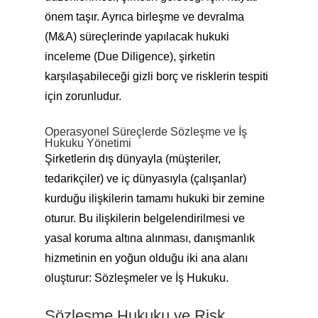
önem taşır. Ayrıca birleşme ve devralma
(M&A) süreçlerinde yapılacak hukuki
inceleme (Due Diligence), şirketin
karşılaşabileceği gizli borç ve risklerin tespiti
için zorunludur.
Operasyonel Süreçlerde Sözleşme ve İş
Hukuku Yönetimi
Şirketlerin dış dünyayla (müşteriler,
tedarikçiler) ve iç dünyasıyla (çalışanlar)
kurduğu ilişkilerin tamamı hukuki bir zemine
oturur. Bu ilişkilerin belgelendirilmesi ve
yasal koruma altına alınması, danışmanlık
hizmetinin en yoğun olduğu iki ana alanı
oluşturur: Sözleşmeler ve İş Hukuku.
Sözleşme Hukuku ve Risk