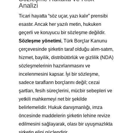
Analizi
Ticari hayatta “söz uçar, yazı kalır” prensibi
esastır. Ancak her yazılı metin, hukuken
geçerli ve koruyucu bir sözleşme değildir.
Sözleşme yönetimi
, Türk Borçlar Kanunu
çerçevesinde şirketin taraf olduğu alım-satım,
hizmet, bayilik, distribütörlük ve gizlilik (NDA)
sözleşmelerinin hazırlanmasını ve
incelenmesini kapsar. İyi bir sözleşme,
sadece tarafların borçlarını değil; cezai
şartları, fesih süreçlerini, mücbir sebepleri ve
yetkili mahkemeyi net bir şekilde
belirlemelidir. Hukuk danışmanlığı, imza
öncesinde maddelerin şirketin lehine revize
edilmesini sağlayarak, olası bir uyuşmazlıkta
şirketin elini güçlendirir.