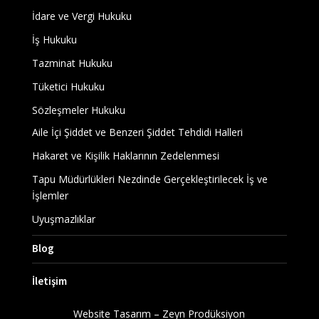
İdare ve Vergi Hukuku
İş Hukuku
Tazminat Hukuku
Tüketici Hukuku
Sözleşmeler Hukuku
Aile İçi Şiddet ve Benzeri Şiddet Tehdidi Halleri
Hakaret ve Kişilik Haklarının Zedelenmesi
Tapu Müdürlükleri Nezdinde Gerçekleştirilecek İş ve
İşlemler
Uyuşmazlıklar
Blog
İletişim
Website Tasarım – Zeyn Prodüksiyon