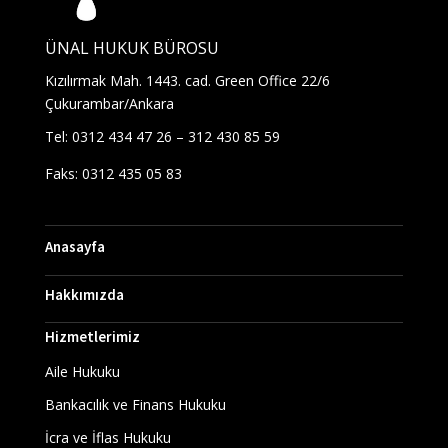
ÜNAL HUKUK BÜROSU
Kızılırmak Mah. 1443. cad. Green Office 22/6
Çukurambar/Ankara
Tel: 0312 434 47 26 – 312 430 85 59
Faks: 0312 435 05 83
Anasayfa
Hakkımızda
Hizmetlerimiz
Aile Hukuku
Bankacılık ve Finans Hukuku
İcra ve İflas Hukuku