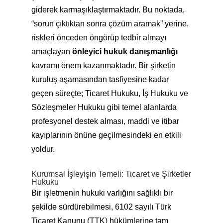
giderek karmaşıklaştırmaktadır. Bu noktada,
“sorun çıktıktan sonra çözüm aramak” yerine,
riskleri önceden öngörüp tedbir almayı
amaçlayan
önleyici hukuk danışmanlığı
kavramı önem kazanmaktadır. Bir şirketin
kuruluş aşamasından tasfiyesine kadar
geçen süreçte; Ticaret Hukuku, İş Hukuku ve
Sözleşmeler Hukuku gibi temel alanlarda
profesyonel destek alması, maddi ve itibar
kayıplarının önüne geçilmesindeki en etkili
yoldur.
Kurumsal İşleyişin Temeli: Ticaret ve Şirketler
Hukuku
Bir işletmenin hukuki varlığını sağlıklı bir
şekilde sürdürebilmesi, 6102 sayılı Türk
Ticaret Kanunu (TTK) hükümlerine tam