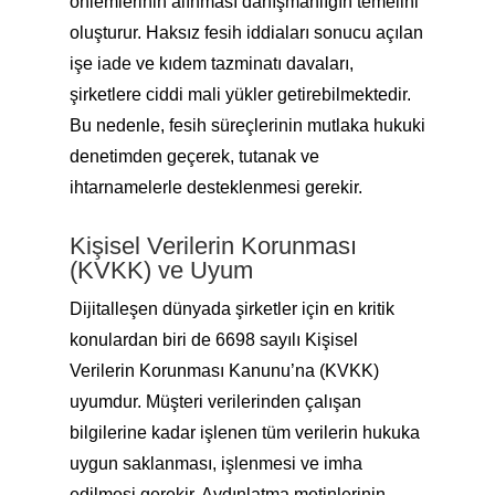
önlemlerinin alınması danışmanlığın temelini
oluşturur. Haksız fesih iddiaları sonucu açılan
işe iade ve kıdem tazminatı davaları,
şirketlere ciddi mali yükler getirebilmektedir.
Bu nedenle, fesih süreçlerinin mutlaka hukuki
denetimden geçerek, tutanak ve
ihtarnamelerle desteklenmesi gerekir.
Kişisel Verilerin Korunması
(KVKK) ve Uyum
Dijitalleşen dünyada şirketler için en kritik
konulardan biri de 6698 sayılı Kişisel
Verilerin Korunması Kanunu’na (KVKK)
uyumdur. Müşteri verilerinden çalışan
bilgilerine kadar işlenen tüm verilerin hukuka
uygun saklanması, işlenmesi ve imha
edilmesi gerekir. Aydınlatma metinlerinin