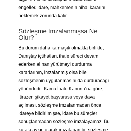
engeller. İdare, mahkemenin nihai kararını
beklemek zorunda kalır.
Sözleşme İmzalanmışsa Ne
Olur?
Bu durum daha karmaşık olmakla birlikte,
Danıştay içtihatları, ihale süreci devam
ederken alınan yürütmeyi durdurma
kararlarının, imzalanmış olsa bile
sözleşmenin uygulanmasını da durduracağı
yönündedir. Kamu İhale Kanunu’na göre,
itirazen şikayet başvurusu veya dava
açılması, sözleşme imzalanmadan önce
idareye bildirilmişse, idare bu süreçler
sonuçlanmadan sözleşme imzalayamaz. Bu
kurala aykırı olarak imzalanan bir sözleşme,