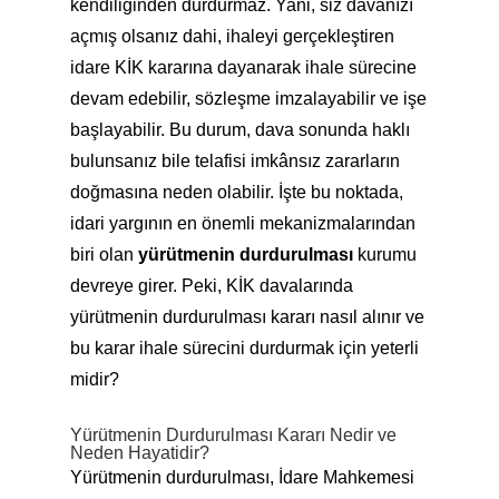
kendiliğinden durdurmaz. Yani, siz davanızı
açmış olsanız dahi, ihaleyi gerçekleştiren
idare KİK kararına dayanarak ihale sürecine
devam edebilir, sözleşme imzalayabilir ve işe
başlayabilir. Bu durum, dava sonunda haklı
bulunsanız bile telafisi imkânsız zararların
doğmasına neden olabilir. İşte bu noktada,
idari yargının en önemli mekanizmalarından
biri olan
yürütmenin durdurulması
kurumu
devreye girer. Peki, KİK davalarında
yürütmenin durdurulması kararı nasıl alınır ve
bu karar ihale sürecini durdurmak için yeterli
midir?
Yürütmenin Durdurulması Kararı Nedir ve
Neden Hayatidir?
Yürütmenin durdurulması, İdare Mahkemesi