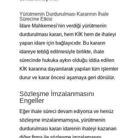
Yürütmenin Durdurulması Kararının İhale
Sürecine Etkisi
İdare Mahkemesi’nin verdiği yürütmenin
durdurulması kararı, hem KİK hem de ihaleyi
yapan idare için bağlayıcıdır. Bu kararın
idareye tebliğ edilmesiyle birlikte, ihale
sürecinde hukuka aykırı olduğu iddia edilen
KİK kararına dayanılarak yapılan tüm işlemler
durur ve karar öncesi aşamaya geri dönülür.
Sözleşme İmzalanmasını
Engeller
Eğer ihale süreci devam ediyorsa ve henüz
sözleşme imzalanmamışsa, yürütmenin
durdurulması kararı idarenin ihaleyi kazanan
diğer firma ile sözleşme imzalamasını