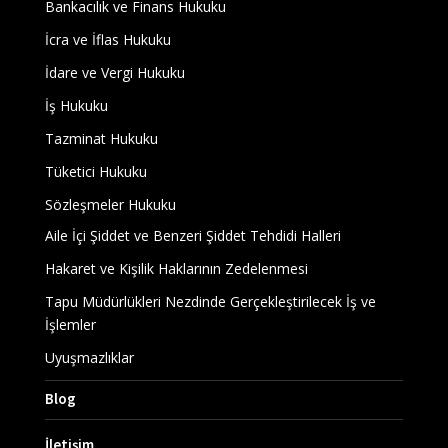
Bankacılık ve Finans Hukuku
İcra ve İflas Hukuku
İdare ve Vergi Hukuku
İş Hukuku
Tazminat Hukuku
Tüketici Hukuku
Sözleşmeler Hukuku
Aile İçi Şiddet ve Benzeri Şiddet Tehdidi Halleri
Hakaret ve Kişilik Haklarının Zedelenmesi
Tapu Müdürlükleri Nezdinde Gerçekleştirilecek İş ve
İşlemler
Uyuşmazlıklar
Blog
İletişim