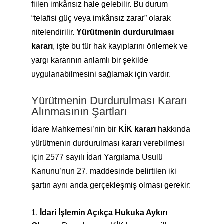
fiilen imkânsız hale gelebilir. Bu durum
“telafisi güç veya imkânsız zarar” olarak
nitelendirilir.
Yürütmenin durdurulması
kararı
, işte bu tür hak kayıplarını önlemek ve
yargı kararının anlamlı bir şekilde
uygulanabilmesini sağlamak için vardır.
Yürütmenin Durdurulması Kararı
Alınmasının Şartları
İdare Mahkemesi’nin bir
KİK kararı
hakkında
yürütmenin durdurulması kararı verebilmesi
için 2577 sayılı İdari Yargılama Usulü
Kanunu’nun 27. maddesinde belirtilen iki
şartın aynı anda gerçekleşmiş olması gerekir:
İdari İşlemin Açıkça Hukuka Aykırı