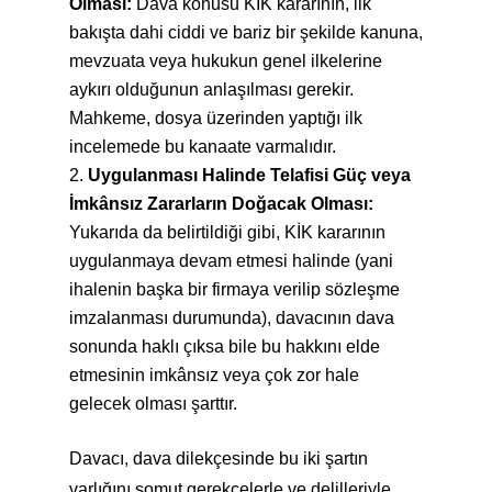
Olması:
Dava konusu KİK kararının, ilk
bakışta dahi ciddi ve bariz bir şekilde kanuna,
mevzuata veya hukukun genel ilkelerine
aykırı olduğunun anlaşılması gerekir.
Mahkeme, dosya üzerinden yaptığı ilk
incelemede bu kanaate varmalıdır.
Uygulanması Halinde Telafisi Güç veya
İmkânsız Zararların Doğacak Olması:
Yukarıda da belirtildiği gibi, KİK kararının
uygulanmaya devam etmesi halinde (yani
ihalenin başka bir firmaya verilip sözleşme
imzalanması durumunda), davacının dava
sonunda haklı çıksa bile bu hakkını elde
etmesinin imkânsız veya çok zor hale
gelecek olması şarttır.
Davacı, dava dilekçesinde bu iki şartın
varlığını somut gerekçelerle ve delilleriyle