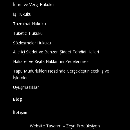
İdare ve Vergi Hukuku
İş Hukuku
Tazminat Hukuku
Tüketici Hukuku
Sözleşmeler Hukuku
Aile İçi Şiddet ve Benzeri Şiddet Tehdidi Halleri
Hakaret ve Kişilik Haklarının Zedelenmesi
Tapu Müdürlükleri Nezdinde Gerçekleştirilecek İş ve
İşlemler
Uyuşmazlıklar
Blog
İletişim
Website Tasarım – Zeyn Prodüksiyon