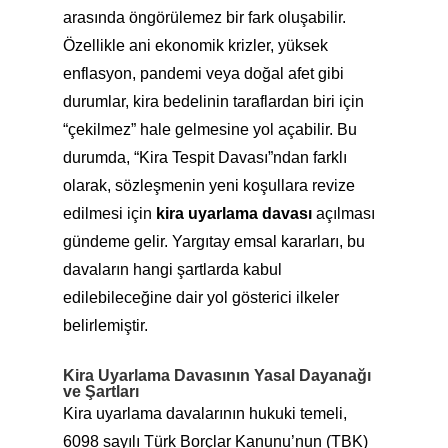
arasında öngörülemez bir fark oluşabilir.
Özellikle ani ekonomik krizler, yüksek
enflasyon, pandemi veya doğal afet gibi
durumlar, kira bedelinin taraflardan biri için
“çekilmez” hale gelmesine yol açabilir. Bu
durumda, “Kira Tespit Davası”ndan farklı
olarak, sözleşmenin yeni koşullara revize
edilmesi için
kira uyarlama davası
açılması
gündeme gelir. Yargıtay emsal kararları, bu
davaların hangi şartlarda kabul
edilebileceğine dair yol gösterici ilkeler
belirlemiştir.
Kira Uyarlama Davasının Yasal Dayanağı
ve Şartları
Kira uyarlama davalarının hukuki temeli,
6098 sayılı Türk Borçlar Kanunu’nun (TBK)