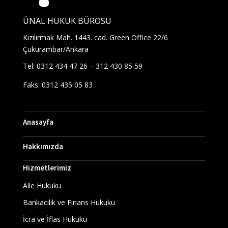
ÜNAL HUKUK BÜROSU
Kızılırmak Mah. 1443. cad. Green Office 22/6
Çukurambar/Ankara
Tel: 0312 434 47 26 – 312 430 85 59
Faks: 0312 435 05 83
Anasayfa
Hakkımızda
Hizmetlerimiz
Aile Hukuku
Bankacılık ve Finans Hukuku
İcra ve İflas Hukuku