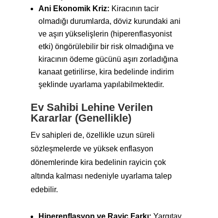
Ani Ekonomik Kriz:
Kiracının tacir
olmadığı durumlarda, döviz kurundaki ani
ve aşırı yükselişlerin (hiperenflasyonist
etki) öngörülebilir bir risk olmadığına ve
kiracının ödeme gücünü aşırı zorladığına
kanaat getirilirse, kira bedelinde indirim
şeklinde uyarlama yapılabilmektedir.
Ev Sahibi Lehine Verilen
Kararlar (Genellikle)
Ev sahipleri de, özellikle uzun süreli
sözleşmelerde ve yüksek enflasyon
dönemlerinde kira bedelinin rayicin çok
altında kalması nedeniyle uyarlama talep
edebilir.
Hiperenflasyon ve Rayiç Farkı:
Yargıtay,