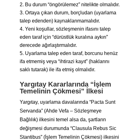
Bu durum “öngörülemez” nitelikte olmalıdır.
Ortaya çıkan durum, borçludan (uyarlama
talep edenden) kaynaklanmamalıdır.
Yeni koşullar, sözleşmenin ifasını talep
eden taraf için “dürüstlük kuralına aykırı”
derecede ağırlaştırmalıdır.
Uyarlama talep eden taraf, borcunu henüz
ifa etmemiş veya “ihtirazi kayıt” (haklarını
saklı tutarak) ile ifa etmiş olmalıdır.
Yargıtay Kararlarında “İşlem
Temelinin Çökmesi” İlkesi
Yargıtay, uyarlama davalarında “Pacta Sunt
Servanda” (Ahde Vefa – Sözleşmeye
Bağlılık) ilkesini temel alsa da, şartların
değişmesi durumunda “Clausula Rebus Sic
Stantibus” (İşlem Temelinin Çökmesi) ilkesini