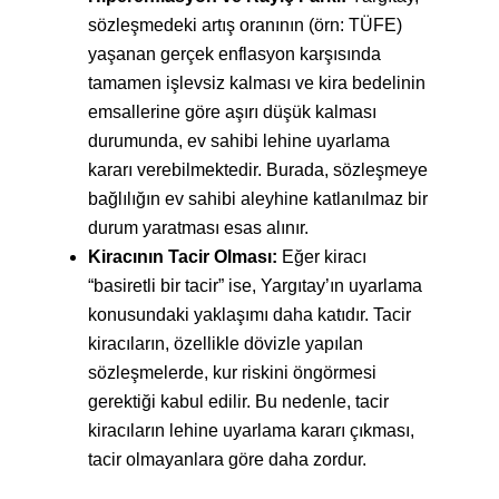
sözleşmedeki artış oranının (örn: TÜFE)
yaşanan gerçek enflasyon karşısında
tamamen işlevsiz kalması ve kira bedelinin
emsallerine göre aşırı düşük kalması
durumunda, ev sahibi lehine uyarlama
kararı verebilmektedir. Burada, sözleşmeye
bağlılığın ev sahibi aleyhine katlanılmaz bir
durum yaratması esas alınır.
Kiracının Tacir Olması:
Eğer kiracı
“basiretli bir tacir” ise, Yargıtay’ın uyarlama
konusundaki yaklaşımı daha katıdır. Tacir
kiracıların, özellikle dövizle yapılan
sözleşmelerde, kur riskini öngörmesi
gerektiği kabul edilir. Bu nedenle, tacir
kiracıların lehine uyarlama kararı çıkması,
tacir olmayanlara göre daha zordur.