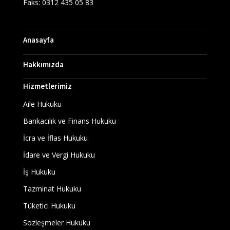
Faks: 0312 435 05 83
Anasayfa
Hakkımızda
Hizmetlerimiz
Aile Hukuku
Bankacılık ve Finans Hukuku
İcra ve İflas Hukuku
İdare ve Vergi Hukuku
İş Hukuku
Tazminat Hukuku
Tüketici Hukuku
Sözleşmeler Hukuku