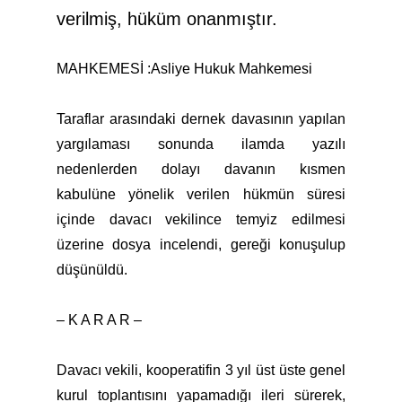
verilmiş, hüküm onanmıştır.
MAHKEMESİ :Asliye Hukuk Mahkemesi
Taraflar arasındaki dernek davasının yapılan
yargılaması sonunda ilamda yazılı
nedenlerden dolayı davanın kısmen
kabulüne yönelik verilen hükmün süresi
içinde davacı vekilince temyiz edilmesi
üzerine dosya incelendi, gereği konuşulup
düşünüldü.
– K A R A R –
Davacı vekili, kooperatifin 3 yıl üst üste genel
kurul toplantısını yapamadığı ileri sürerek,