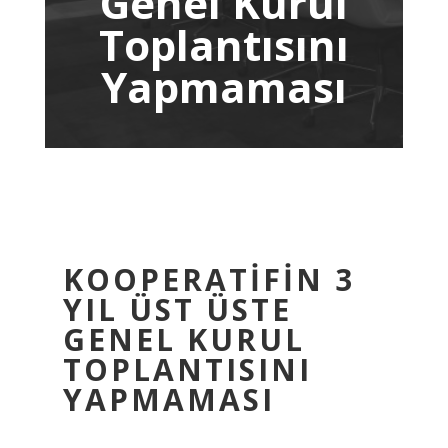
Genel Kurul
Toplantısını
Yapmaması
KOOPERATİFİN 3
YIL ÜST ÜSTE
GENEL KURUL
TOPLANTISINI
YAPMAMASI