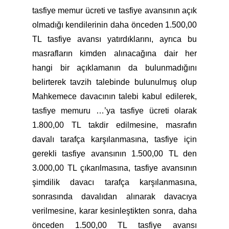
tasfiye memur ücreti ve tasfiye avansının açık
olmadığı kendilerinin daha önceden 1.500,00
TL tasfiye avansı yatırdıklarını, ayrıca bu
masrafların kimden alınacağına dair her
hangi bir açıklamanın da bulunmadığını
belirterek tavzih talebinde bulunulmuş olup
Mahkemece davacının talebi kabul edilerek,
tasfiye memuru …’ya tasfiye ücreti olarak
1.800,00 TL takdir edilmesine, masrafın
davalı tarafça karşılanmasına, tasfiye için
gerekli tasfiye avansının 1.500,00 TL den
3.000,00 TL çıkarılmasına, tasfiye avansının
şimdilik davacı tarafça karşılanmasına,
sonrasında davalıdan alınarak davacıya
verilmesine, karar kesinleştikten sonra, daha
önceden 1.500,00 TL tasfiye avansı