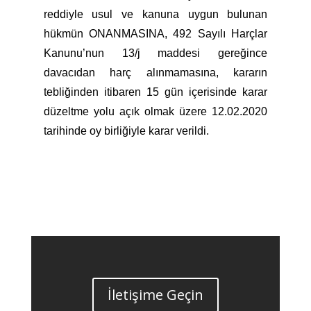
reddiyle usul ve kanuna uygun bulunan
hükmün ONANMASINA, 492 Sayılı Harçlar
Kanunu’nun 13/j maddesi gereğince
davacıdan harç alınmamasına, kararın
tebliğinden itibaren 15 gün içerisinde karar
düzeltme yolu açık olmak üzere 12.02.2020
tarihinde oy birliğiyle karar verildi.
İletişime Geçin