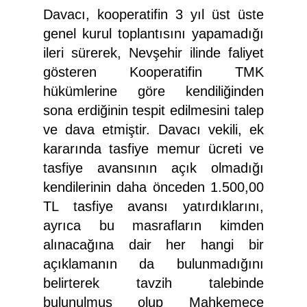
Davacı, kooperatifin 3 yıl üst üste
genel kurul toplantısını yapamadığı
ileri sürerek, Nevşehir ilinde faliyet
gösteren Kooperatifin TMK
hükümlerine göre kendiliğinden
sona erdiğinin tespit edilmesini talep
ve dava etmiştir. Davacı vekili, ek
kararında tasfiye memur ücreti ve
tasfiye avansının açık olmadığı
kendilerinin daha önceden 1.500,00
TL tasfiye avansı yatırdıklarını,
ayrıca bu masrafların kimden
alınacağına dair her hangi bir
açıklamanın da bulunmadığını
belirterek tavzih talebinde
bulunulmuş olup Mahkemece